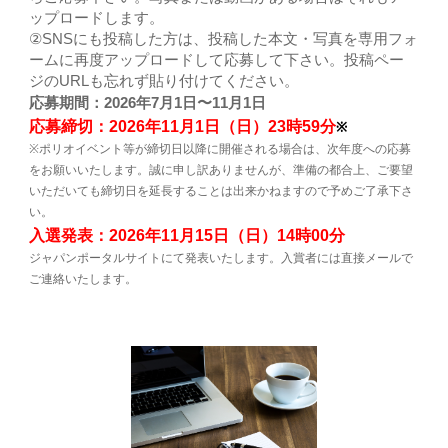
ップロードします。
②SNSにも投稿した方は、投稿した本文・写真を専用フォ
ームに再度アップロードして応募して下さい。投稿ペー
ジのURLも忘れず貼り付けてください。
応募期間：2026年7月1日〜11月1日
応募締切：2026年11月1日（日）23時59分
※
※ポリオイベント等が締切日以降に開催される場合は、次年度への応募
をお願いいたします。誠に申し訳ありませんが、準備の都合上、ご要望
いただいても締切日を延長することは出来かねますので予めご了承下さ
い。
入選発表：2026年11月15日（日）14時00分
ジャパンポータルサイトにて発表いたします。入賞者には直接メールで
ご連絡いたします。