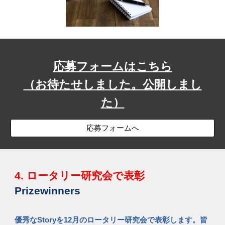
応募フォームはこちら
（お待たせしました。公開しまし
た）
応募フォームへ
4. ロータリー研究会で
表彰
Prizewinners
優秀なStoryを12月のロータリー研究会で表彰します。
皆