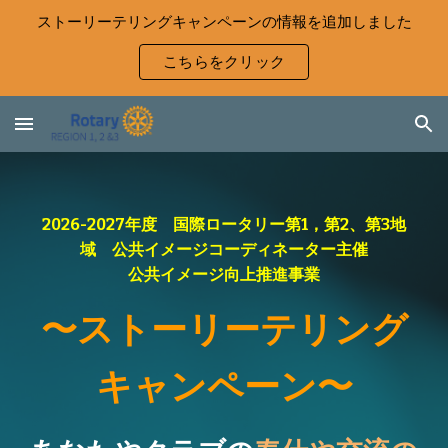
ストーリーテリングキャンペーンの情報を追加しました
Skip to main content
Skip to navigation
こちらをクリック
2026-2027年度 国際ロータリー第1，第2、第3地
域 公共イメージコーディネーター主催
公共イメージ向上推進事業
〜ストーリーテリング
キャンペーン〜