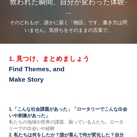
救われた瞬間、自分が変わった体験-
--
そのどれもが、誰かに届く「物語」です。書き方は問
いません。気持ちをそのままの言葉で。
1.
見つけ、まとめましょう
Find Themes, and
Make Story
1.「こんな社会課題があった」「ロータリーでこんな出会
いや刺激があった」
私たちの地域や世界の課題、困っている人たち。ロータ
リーでの出会いや経験
2.
私たちは何をしたか？誰が喜んで何が変化した？自分