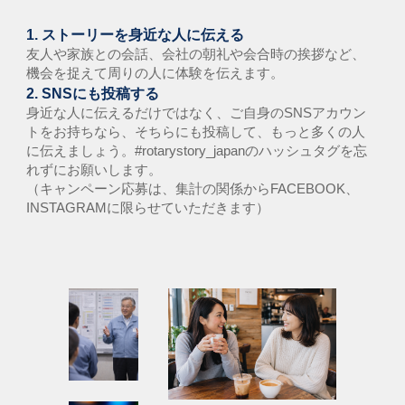
1.
ストーリーを身近な人に伝える
友人や家族との会話、会社の朝礼や会合時の挨拶など、
機会を捉えて周りの人に体験を伝えます。
2. SNSにも投稿する
身
近な人に伝えるだけではなく、ご自身のSNSアカウン
トをお持ちなら、そちらにも投稿して、もっと多くの人
に伝えましょう。#rotarystory_japanのハッシュタグを忘
れずにお願いします。
（キャンペーン応募は、集計の関係からFACEBOOK、
INSTAGRAMに限らせていただきます）