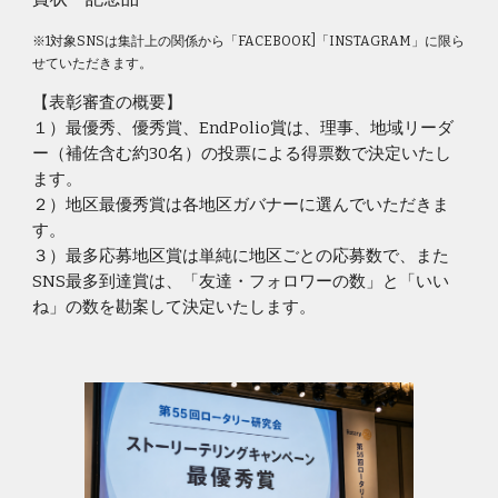
※1対象SNSは集計上の関係から「FACEBOOK]「INSTAGRAM」に限ら
せていただきます。
【
表彰審査の概要
】
１）
最優秀、優秀賞、EndPolio賞は、
理事、地域リーダ
ー（補佐含む約30名）の投票による得票数で決定いたし
ます。
２）地区最優秀賞は各地区ガバナーに選んでいただきま
す。
３）最多応募地区賞は単純に地区ごとの応募数で、また
SNS最多到達賞は、「友達・フォロワーの数」と「いい
ね」の数を勘案して決定いたします。